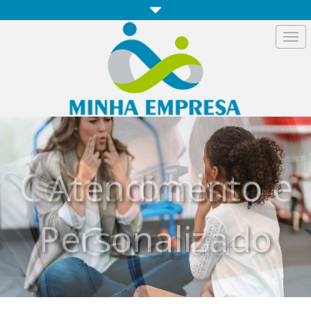
Togg
navi
Atendimento
Personalizado